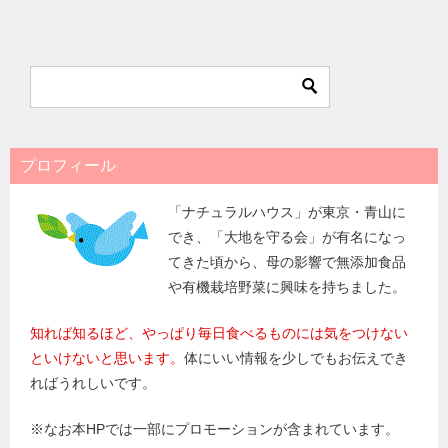
稿
ナ
ビ
ゲ
ー
シ
プロフィール
ョ
「ナチュラルハウス」が東京・青山に
ン
でき、「大地を守る会」が有名になっ
てきた頃から、母の影響で無添加食品
や有機栽培野菜に興味を持ちました。
知れば知るほど、やっぱり毎日食べるものには気をつけない
といけないと思います。
体にいい情報を少しでもお伝えでき
ればうれしいです。
※なお本HPでは一部にプロモーションが含まれています。