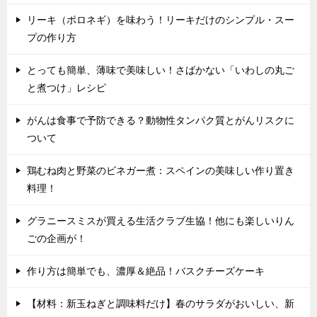
リーキ（ポロネギ）を味わう！リーキだけのシンプル・スー
プの作り方
とっても簡単、薄味で美味しい！さばかない「いわしの丸ご
と煮つけ」レシピ
がんは食事で予防できる？動物性タンパク質とがんリスクに
ついて
鶏むね肉と野菜のビネガー煮：スペインの美味しい作り置き
料理！
グラニースミスが買える生活クラブ生協！他にも楽しいりん
ごの企画が！
作り方は簡単でも、濃厚＆絶品！バスクチーズケーキ
【材料：新玉ねぎと調味料だけ】春のサラダがおいしい、新