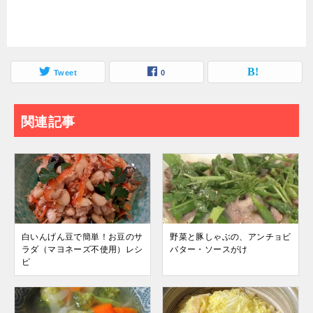
Tweet
0
関連記事
白いんげん豆で簡単！お豆のサ
野菜と豚しゃぶの、アンチョビ
ラダ（マヨネーズ不使用）レシ
バター・ソースがけ
ピ