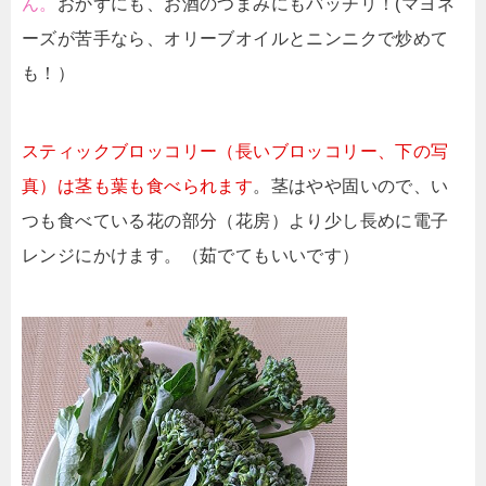
ん。
おかずにも、お酒のつまみにもバッチリ！(マヨネ
ーズが苦手なら、オリーブオイルとニンニクで炒めて
も！）
スティックブロッコリー（長いブロッコリー、下の写
真）は茎も葉も食べられます
。茎はやや固いので、い
つも食べている花の部分（花房）より少し長めに電子
レンジにかけます。（茹でてもいいです）