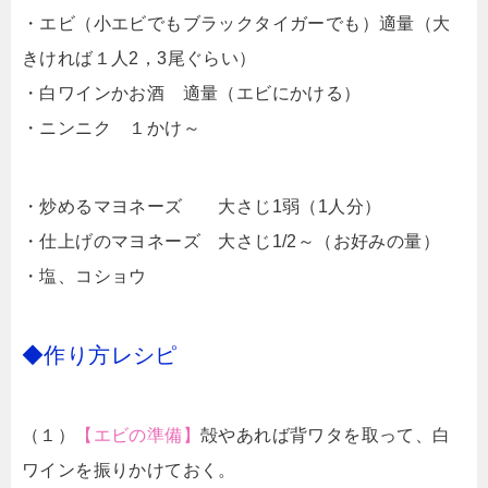
・エビ（小エビでもブラックタイガーでも）適量（大
きければ１人2，3尾ぐらい）
・白ワインかお酒 適量（エビにかける）
・ニンニク １かけ～
・炒めるマヨネーズ 大さじ1弱（1人分）
・仕上げのマヨネーズ 大さじ1/2～（お好みの量）
・塩、コショウ
◆作り方レシピ
（１）
【エビの準備】
殻やあれば背ワタを取って、白
ワインを振りかけておく。