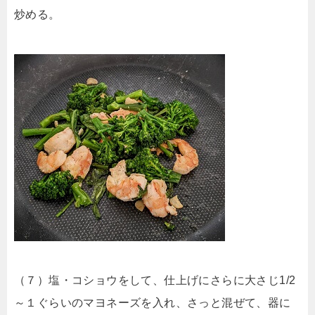
炒める。
（７）塩・コショウをして、仕上げにさらに大さじ1/2
～１ぐらいのマヨネーズを入れ、さっと混ぜて、器に