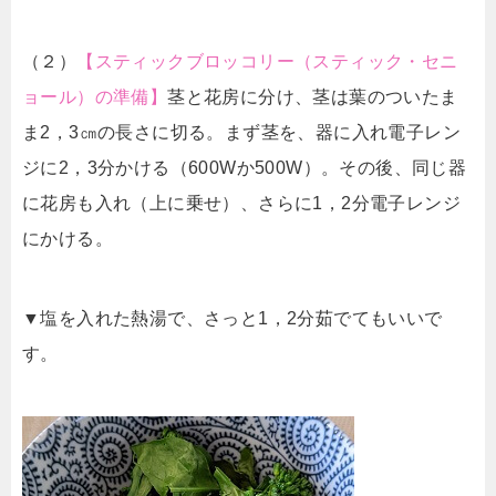
（２）
【スティックブロッコリー（スティック・セニ
ョール）の準備】
茎と花房に分け、茎は葉のついたま
ま2，3㎝の長さに切る。まず茎を、器に入れ電子レン
ジに2，3分かける（600Wか500W）。その後、同じ器
に花房も入れ（上に乗せ）、さらに1，2分電子レンジ
にかける。
▼塩を入れた熱湯で、さっと1，2分茹でてもいいで
す。