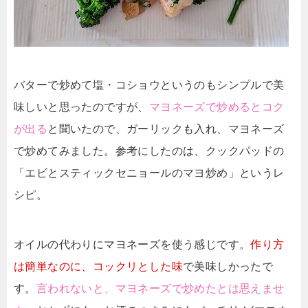
バターで炒めて塩・コショウというのもシンプルで美
味しいと思ったのですが、
マヨネーズで炒めるとコク
が出る
と聞いたので、ガーリックも入れ、マヨネーズ
で炒めてみました。参考にしたのは、クックパッドの
「エビとスティックセニョールのマヨ炒め」というレ
シピ。
オイルの代わりにマヨネーズを使う感じです。
作り方
は簡単なのに、コックリとした味
で美味しかったで
す。
言われないと、マヨネーズで炒めたとは思えませ