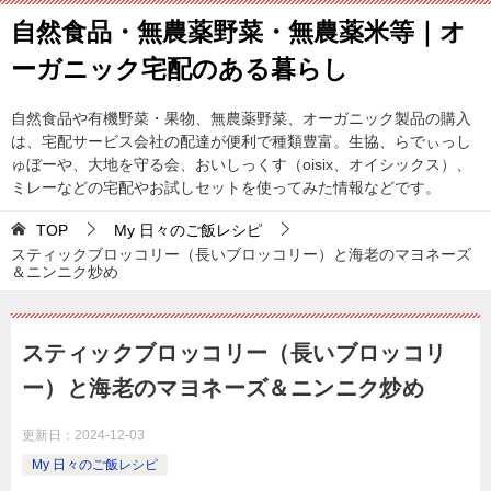
自然食品・無農薬野菜・無農薬米等｜オ
ーガニック宅配のある暮らし
自然食品や有機野菜・果物、無農薬野菜、オーガニック製品の購入
は、宅配サービス会社の配達が便利で種類豊富。生協、らでぃっし
ゅぼーや、大地を守る会、おいしっくす（oisix、オイシックス）、
ミレーなどの宅配やお試しセットを使ってみた情報などです。
TOP
My 日々のご飯レシピ
スティックブロッコリー（長いブロッコリー）と海老のマヨネーズ
＆ニンニク炒め
スティックブロッコリー（長いブロッコリ
ー）と海老のマヨネーズ＆ニンニク炒め
更新日：
2024-12-03
My 日々のご飯レシピ