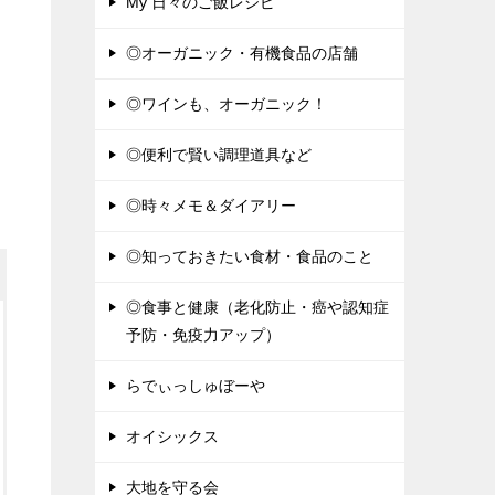
My 日々のご飯レシピ
◎オーガニック・有機食品の店舗
◎ワインも、オーガニック！
◎便利で賢い調理道具など
◎時々メモ＆ダイアリー
◎知っておきたい食材・食品のこと
◎食事と健康（老化防止・癌や認知症
予防・免疫力アップ）
らでぃっしゅぼーや
オイシックス
大地を守る会