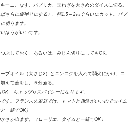
ッキーニ、なす、パプリカ、玉ねぎを大きめのダイスに切る。
ばさらに縦半分にする）、幅1.5～2㎝ぐらいにカット。パプ
うに切ります。
ないほうがいいです。
つぶしておく。あるいは、みじん切りにしてもOK。
リーブオイル（大さじ2）とニンニクを入れて弱火にかけ、ニ
を加えて蓋をし、５分煮る。
もOK。ちょっぴりスパイシーになります。
いです。フランスの家庭では、トマトと相性がいいのでタイム
と一緒でOK）
かさが出ます。（ローリエ、タイムと一緒でOK）