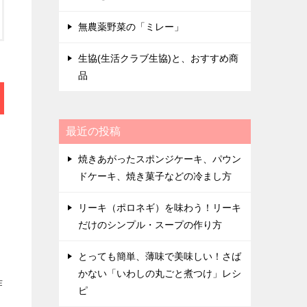
無農薬野菜の「ミレー」
生協(生活クラブ生協)と、おすすめ商
品
最近の投稿
焼きあがったスポンジケーキ、パウン
ドケーキ、焼き菓子などの冷まし方
リーキ（ポロネギ）を味わう！リーキ
だけのシンプル・スープの作り方
とっても簡単、薄味で美味しい！さば
かない「いわしの丸ごと煮つけ」レシ
作
ピ