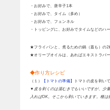
・お好みで、唐辛子1本
・お好みで、タイム（多め）
・お好みで、フェンネル
・トッピングに、お好みでタイムなどのハ
★フライパンと、煮るための鍋（蓋も）の2
★オリーブオイルは、あればエキストラバ
◆作り方レシピ
（１）
【トマトの準備】
トマトの皮を剥い
▼皮を剥くのは湯むきでもいいですが、少
入ればOK。そこから剥いていきます。種は