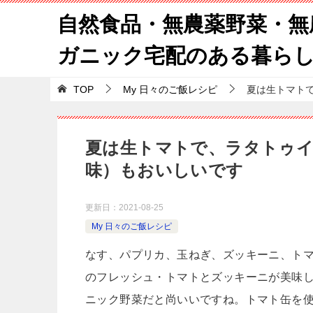
自然食品・無農薬野菜・無
ガニック宅配のある暮ら
TOP
My 日々のご飯レシピ
夏は生トマト
夏は生トマトで、ラタトゥイ
味）もおいしいです
更新日：
2021-08-25
My 日々のご飯レシピ
なす、パプリカ、玉ねぎ、ズッキーニ、ト
のフレッシュ・トマトとズッキーニが美味
ニック野菜だと尚いいですね。トマト缶を