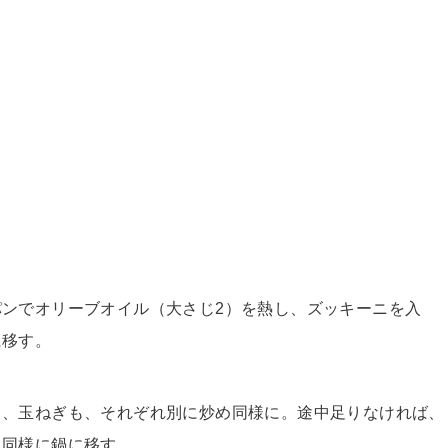
パンでオリーブオイル（大さじ2）を熱し、ズッキーニを入
に移す。
カ、玉ねぎも、それぞれ別に炒め同様に。途中足りなければ、
、同様に鍋に移す。