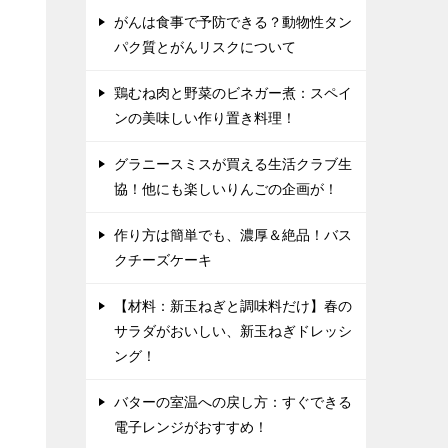
がんは食事で予防できる？動物性タン
パク質とがんリスクについて
鶏むね肉と野菜のビネガー煮：スペイ
ンの美味しい作り置き料理！
グラニースミスが買える生活クラブ生
協！他にも楽しいりんごの企画が！
作り方は簡単でも、濃厚＆絶品！バス
クチーズケーキ
【材料：新玉ねぎと調味料だけ】春の
サラダがおいしい、新玉ねぎドレッシ
ング！
バターの室温への戻し方：すぐできる
電子レンジがおすすめ！