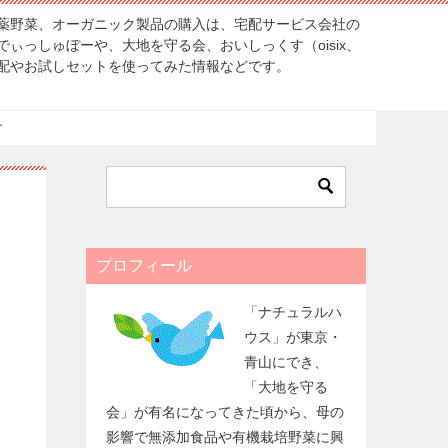
薬野菜、オーガニック製品の購入は、宅配サービス会社の
ぃっしゅぼーや、大地を守る会、おいしっくす（oisix、
配やお試しセットを使ってみた情報などです。
す
プロフィール
「ナチュラルハ
ウス」が東京・
青山にでき、
「大地を守る
会」が有名になってきた頃から、母の
影響で無添加食品や有機栽培野菜に興