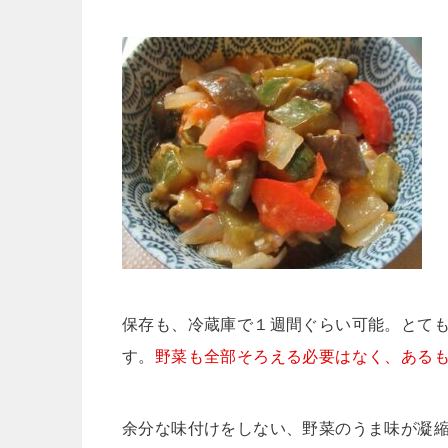
保存も、冷蔵庫で１週間ぐらい可能。とて
す。
野菜も全部そろえる必要はなく、ある
余分な味付けをしない、野菜のうま味が凝