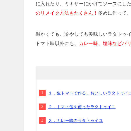
に入れたり、ミキサーにかけてソースにし
のリメイク方法もたくさん！
多めに作って
温かくても、冷やしても美味しいラタトゥイ
トマト味以外にも、
カレー味、塩味などバ
１．生トマトで作る、おいしいラタトゥイ
２．トマト缶を使ったラタトゥイユ
３．カレー味のラタトゥイユ