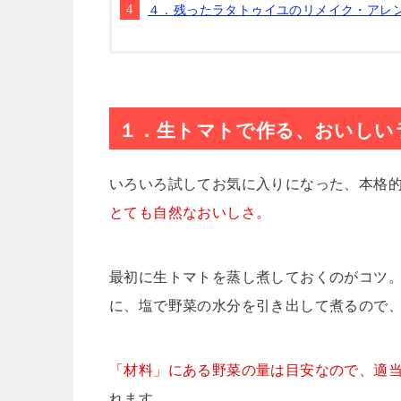
４．残ったラタトゥイユのリメイク・アレ
１．生トマトで作る、おいしい
いろいろ試してお気に入りになった、本格
とても自然なおいしさ。
最初に生トマトを蒸し煮しておくのがコツ
に、塩で野菜の水分を引き出して煮るので
「材料」にある野菜の量は目安なので、適当
れます。