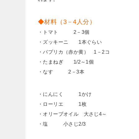
◆材料（3－4人分）
・トマト 2－3個
・ズッキーニ 1本ぐらい
・パプリカ（赤か黄） 1－2コ
・たまねぎ 1/2～1個
・なす 2－3本
・にんにく 1かけ
・ローリエ 1枚
・オリーブオイル 大さじ4～
・塩 小さじ2/3