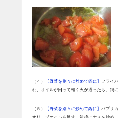
（４）
【野菜を別々に炒めて鍋に】
フライ
れ、オイルが回って軽く火が通ったら、鍋
（５）
【野菜を別々に炒めて鍋に】
パプリ
オリーブオイルを足す。最後にナスを炒め